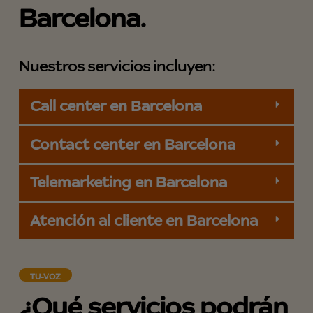
Barcelona.
Nuestros servicios incluyen:
Call center en Barcelona
Contact center en Barcelona
Telemarketing en Barcelona
Atención al cliente en Barcelona
TU-VOZ
¿Qué servicios podrán