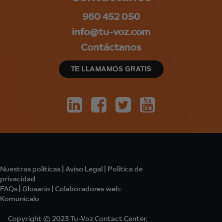
960 452 050
info@tu-voz.com
Contáctanos
TE LLAMAMOS GRATIS
Nuestras políticas
|
Aviso Legal
|
Política de
privacidad
FAQs
|
Glosario
|
Colabo
radores
web:
Komunícalo
Copyright © 2023 Tu-Voz Contact Center,