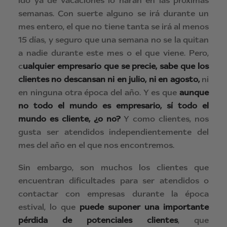
ido ya de vacaciones lo harán en las próximas
semanas. Con suerte alguno se irá durante un
mes entero, el que no tiene tanta se irá al menos
15 días, y seguro que una semana no se la quitan
a nadie durante este mes o el que viene. Pero,
c
ualquier empresario que se precie, sabe que los
clientes no descansan ni en julio, ni en agosto,
ni
en ninguna otra época del año. Y es que
aunque
no todo el mundo es empresario, sí todo el
mundo es cliente, ¿o no?
Y como clientes, nos
gusta ser atendidos independientemente del
mes del año en el que nos encontremos.
Sin embargo, son muchos los clientes que
encuentran dificultades para ser atendidos o
contactar con empresas durante la época
estival, lo que
puede suponer una importante
pérdida de potenciales clientes
, que