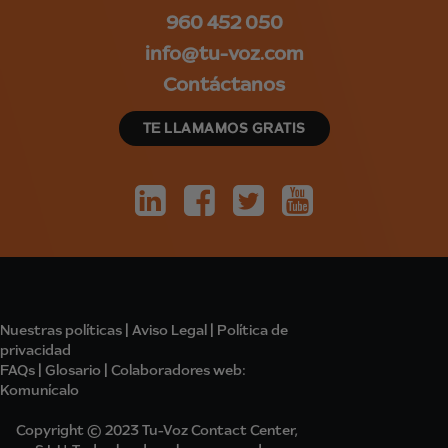
960 452 050
info@tu-voz.com
Contáctanos
TE LLAMAMOS GRATIS
Nuestras políticas
|
Aviso Legal
|
Política de
privacidad
FAQs
|
Glosario
|
Colabo
radores
web:
Komunícalo
Copyright © 2023 Tu-Voz Contact Center,