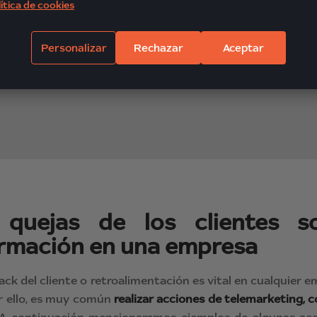
ítica de cookies
Personalizar
Rechazar
Aceptar
 quejas de los clientes 
ormación en una empresa
ack del cliente o retroalimentación es vital en cualquier 
r ello, es muy común
realizar acciones de telemarketing, 