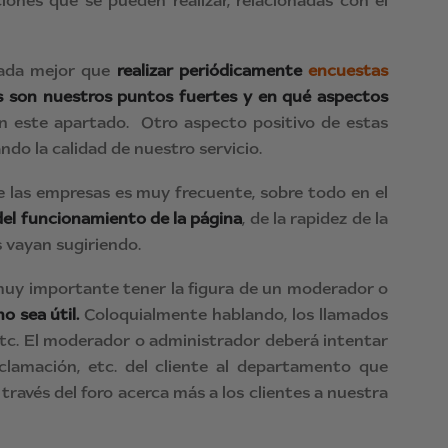
ones que se pueden realizar, relacionadas con el
nada mejor que
realizar periódicamente
encuestas
s son nuestros puntos fuertes y en qué aspectos
n este apartado. Otro aspecto positivo de estas
do la calidad de nuestro servicio.
e las empresas es muy frecuente, sobre todo en el
 del funcionamiento de la página
, de la rapidez de la
s vayan sugiriendo.
s muy importante tener la figura de un moderador o
o sea útil.
Coloquialmente hablando, los llamados
 etc. El moderador o administrador deberá intentar
eclamación, etc. del cliente al departamento que
través del foro acerca más a los clientes a nuestra