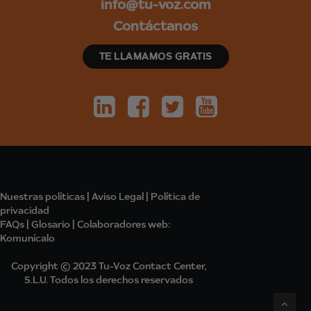
info@tu-voz.com
Contáctanos
TE LLAMAMOS GRATIS
Nuestras políticas
|
Aviso Legal
|
Política de
privacidad
FAQs
|
Glosario
|
Colabo
radores
web:
Komunícalo
Copyright © 2023 Tu-Voz Contact Center,
S.L.U. Todos los derechos reservados