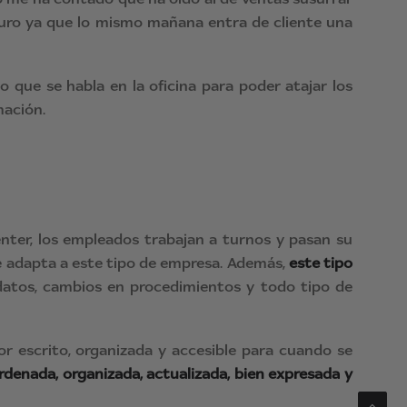
guro ya que lo mismo mañana entra de cliente una
 que se habla en la oficina para poder atajar los
mación.
nter, los empleados trabajan a turnos y pasan su
se adapta a este tipo de empresa. Además,
este tipo
datos, cambios en procedimientos y todo tipo de
r escrito, organizada y accesible para cuando se
denada, organizada, actualizada, bien expresada y