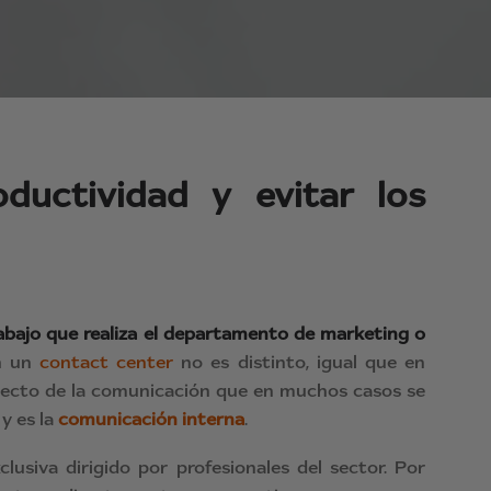
ductividad y evitar los
rabajo que realiza el departamento de marketing o
n un
contact center
no es distinto, igual que en
specto de la comunicación que en muchos casos se
y es la
comunicación interna
.
siva dirigido por profesionales del sector. Por