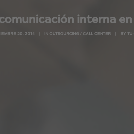
 comunicación interna en
IEMBRE 20, 2014
|
IN
OUTSOURCING / CALL CENTER
|
BY
TU