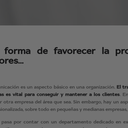
 forma de favorecer la pro
ores…
nicación es un aspecto básico en una organización.
El t
as es vital para conseguir y mantener a los clientes
. E
er otra empresa del área que sea. Sin embargo, hay un a
ionalizada, sobre todo en pequeñas y medianas empresas, 
pasa por contar con un departamento dedicado en exclu