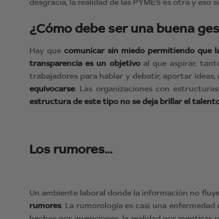
desgracia, la realidad de las PYMES es otra y eso
¿Cómo debe ser una buena gest
Hay que
comunicar sin miedo
permitiendo que l
transparencia es un objetivo
al que aspirar, tan
trabajadores para hablar y debatir, aportar ideas,
equivocarse
. Las organizaciones con estructuras
estructura de este tipo no se deja brillar el talen
Los rumores…
Un ambiente laboral donde la información no fluye
rumores
. La rumorología es casi una enfermedad
hechos por invenciones, la realidad por mentiras 