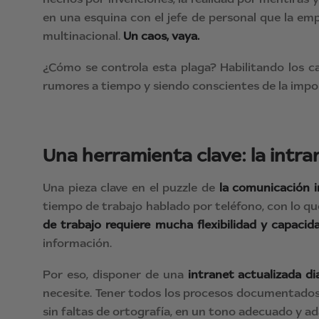
en una esquina con el jefe de personal que la e
multinacional.
Un caos, vaya.
¿Cómo se controla esta plaga? Habilitando los ca
rumores a tiempo y siendo conscientes de la import
Una herramienta clave: la intra
Una pieza clave en el puzzle de
la comunicación i
tiempo de trabajo hablado por teléfono, con lo qu
de trabajo requiere mucha flexibilidad y capaci
información.
Por eso, disponer de una
intranet actualizada d
necesite. Tener todos los procesos documentados
sin faltas de ortografía, en un tono adecuado y ad