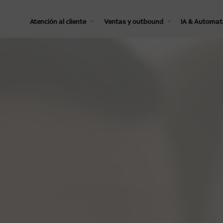
Atención al cliente
Ventas y outbound
IA & Automat