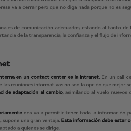
mpresa va a cerrar pero que no diga nada porque no es se
nales de comunicación adecuados, estando al tanto de lo
ancia de la transparencia, la confianza y el flujo de infor
net
nterna en un contact center es la intranet.
En un call ce
e las reuniones informativas no son la opción que mejor 
dad de adaptación al cambio,
asimilando al vuelo nuevos 
iariamente
nos va a permitir tener toda la información po
, supone una gran ventaja.
Esta información debe estar or
aptado a quienes se dirige.