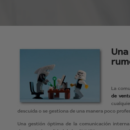
Una
rum
La comu
de vent
cualqui
descuida o se gestiona de una manera poco profes
Una gestión óptima de la comunicación interna 