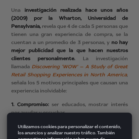
Una
investigación realizada hace unos años
(2009) por la Wharton, Universidad de
Pensylvania,
revela que 4 de cada 5 personas que
tienen una gran experiencia de compra, se la
cuentan a un promedio de 3 personas, y
no hay
mejor publicidad que la que hacen nuestros
clientes personalmente.
La investigación
llamada
Discovering ‘WOW’ — A Study of Great
Retail Shopping Experiences in North America
,
señala los 5 motivos principales que causan una
experiencia inolvidable:
1. Compromiso:
ser educados, mostrar interés
por ayudar y escuchar.
2. Un desempeño excelente
: explicar con
Utilizamos cookies para personalizar el contenido,
los anuncios y analizar nuestro tráfico. También
paciencia y asesorar, conocer bien el producto,