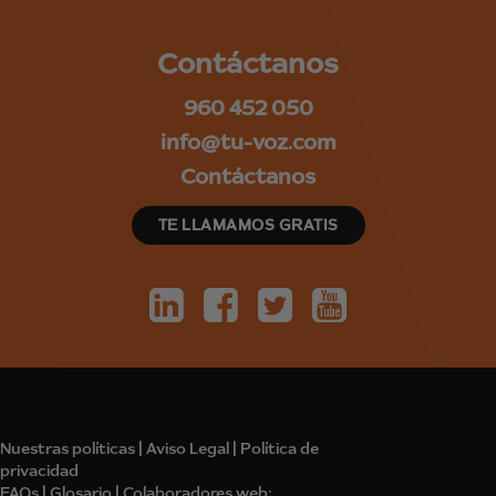
Contáctanos
960 452 050
info@tu-voz.com
Contáctanos
TE LLAMAMOS GRATIS
Nuestras políticas
|
Aviso Legal
|
Política de
privacidad
FAQs
|
Glosario
|
Colabo
radores
web: