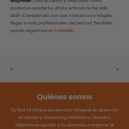
empresa?
Contáctanos y descubre cómo
podemos ayudarte. ¿Este artículo le ha sido
útil? ¡Compártalo con sus contactos y hágalo
llegar a más profesionales del sector! También
puede seguirnos en
LinkedIn
.
Quiénes somos
Tu-Voz te ofrece un servicio integral en atención
al cliente y marketing telefónico. Nuestro
objetivo es ayudar a tu empresa a mejorar la