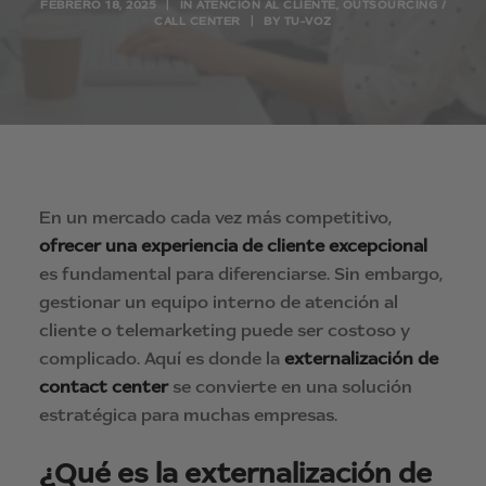
FEBRERO 18, 2025
|
IN
ATENCIÓN AL CLIENTE
,
OUTSOURCING /
CALL CENTER
|
BY
TU-VOZ
En un mercado cada vez más competitivo,
ofrecer una experiencia de cliente excepcional
es fundamental para diferenciarse. Sin embargo,
gestionar un equipo interno de atención al
cliente o telemarketing puede ser costoso y
complicado. Aquí es donde la
externalización de
contact center
se convierte en una solución
estratégica para muchas empresas.
¿Qué es la externalización de