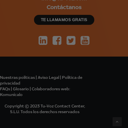
Contáctanos
TE LLAMAMOS GRATIS
Nuestras políticas
|
Aviso Legal
|
Política de
privacidad
FAQs
|
Glosario
|
Colabo
radores
web:
Komunícalo
Copyright © 2023 Tu-Voz Contact Center,
S.L.U. Todos los derechos reservados