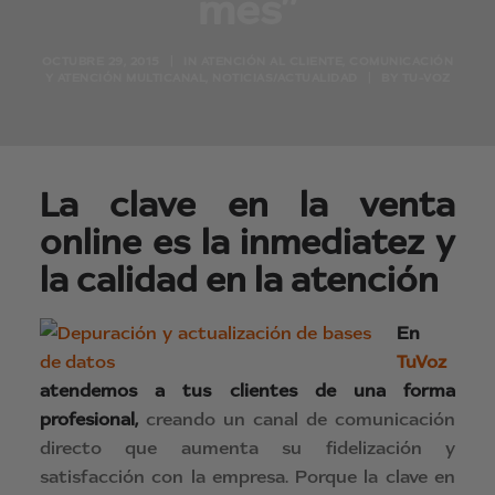
mes”
OCTUBRE 29, 2015
|
IN
ATENCIÓN AL CLIENTE
,
COMUNICACIÓN
Y ATENCIÓN MULTICANAL
,
NOTICIAS/ACTUALIDAD
|
BY
TU-VOZ
La clave en la venta
online es la inmediatez y
la calidad en la atención
En
TuVoz
atendemos a tus clientes de una forma
profesional,
creando un canal de comunicación
directo que aumenta su fidelización y
satisfacción con la empresa. Porque la clave en