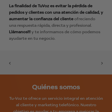
La finalidad de TuVoz es evitar la pérdida de
pedidos y clientes con una atención de calidad, y
aumentar la confianza del cliente
ofreciendo
una respuesta rápida, directa y profesional.
Llámanos!!!
y te informamos de cómo podemos
ayudarte en tu negocio.
Quiénes somos
Tu-Voz te ofrece un servicio integral en atención
al cliente y marketing telefónico. Nuestro
objetivo es ayudar a tu empresa a mejorar la