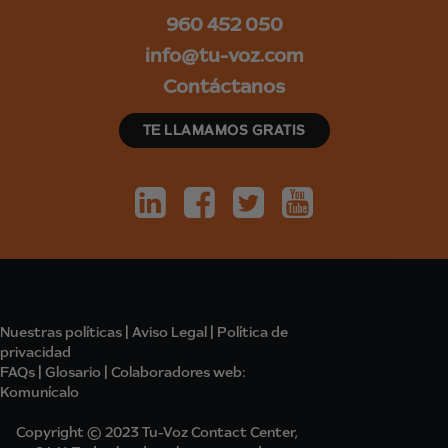
960 452 050
info@tu-voz.com
Contáctanos
TE LLAMAMOS GRATIS
Nuestras políticas
|
Aviso Legal
|
Política de
privacidad
FAQs
|
Glosario
|
Colabo
radores
web:
Komunícalo
Copyright © 2023 Tu-Voz Contact Center,