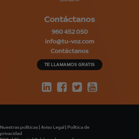
Contáctanos
960 452 050
info@tu-voz.com
Contáctanos
TE LLAMAMOS GRATIS
Nuestras políticas
|
Aviso Legal
|
Política de
privacidad