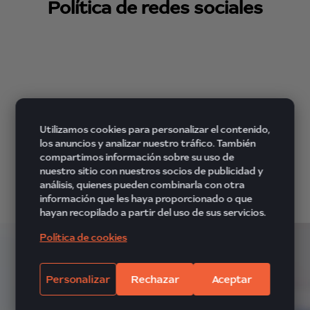
Política de redes sociales
Utilizamos cookies para personalizar el contenido,
los anuncios y analizar nuestro tráfico. También
compartimos información sobre su uso de
Política de imagen
nuestro sitio con nuestros socios de publicidad y
análisis, quienes pueden combinarla con otra
información que les haya proporcionado o que
hayan recopilado a partir del uso de sus servicios.
Política de cookies
Personalizar
Rechazar
Aceptar