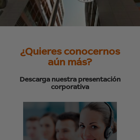
¿Quieres conocernos
aún más?
Descarga nuestra presentación
corporativa