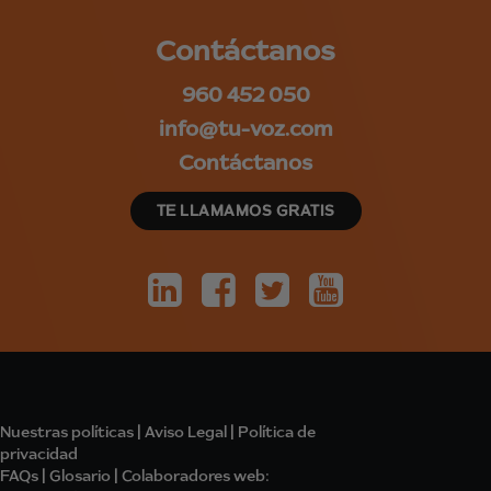
Contáctanos
960 452 050
info@tu-voz.com
Contáctanos
TE LLAMAMOS GRATIS
Nuestras políticas
|
Aviso Legal
|
Política de
privacidad
FAQs
|
Glosario
|
Colabo
radores
web: