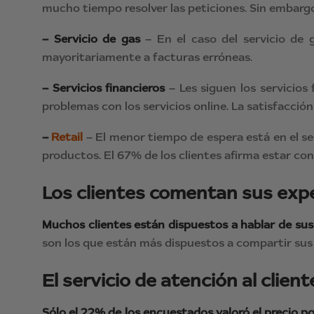
mucho tiempo resolver las peticiones. Sin embargo,
– Servicio de gas
– En el caso del servicio de g
mayoritariamente a facturas erróneas.
– Servicios financieros
– Les siguen los servicios
problemas con los servicios online. La satisfacció
–
Retail
– El menor tiempo de espera está en el sec
productos. El 67% de los clientes afirma estar con
Los clientes comentan sus exp
Muchos clientes están dispuestos a hablar de sus 
son los que están más dispuestos a compartir sus 
El servicio de atención al clie
Sólo el 22% de los encuestados valoró el precio por