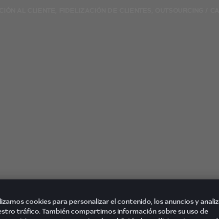
CIÓN AL CLIENTE
,
FIDELIZACIÓN DE CLIENTES
,
OUTSOURCING / C
lizamos cookies para personalizar el contenido, los anuncios y analiz
stro tráfico. También compartimos información sobre su uso de