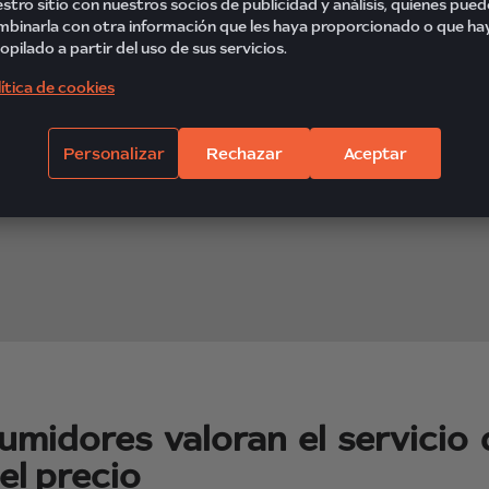
stro sitio con nuestros socios de publicidad y análisis, quienes pue
binarla con otra información que les haya proporcionado o que ha
opilado a partir del uso de sus servicios.
ítica de cookies
Personalizar
Rechazar
Aceptar
umidores valoran el servicio 
el precio