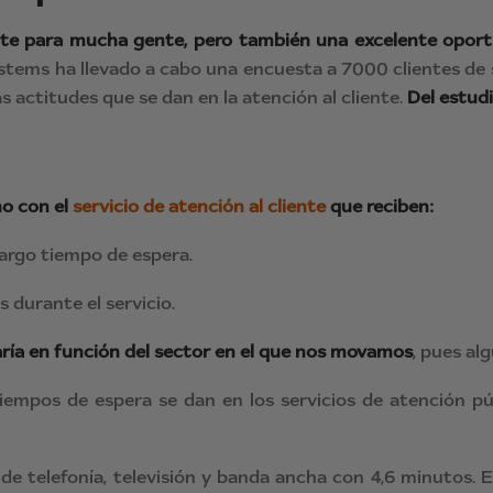
nte para mucha gente, pero también una excelente oport
stems ha llevado a cabo una encuesta a 7000 clientes de s
as actitudes que se dan en la atención al cliente.
Del estudi
ho con el
servicio de atención al cliente
que reciben:
largo tiempo de espera.
 durante el servicio.
aría en función del sector en el que nos movamos
, pues al
empos de espera se dan en los servicios de atención púb
 de telefonía, televisión y banda ancha con 4,6 minutos. 