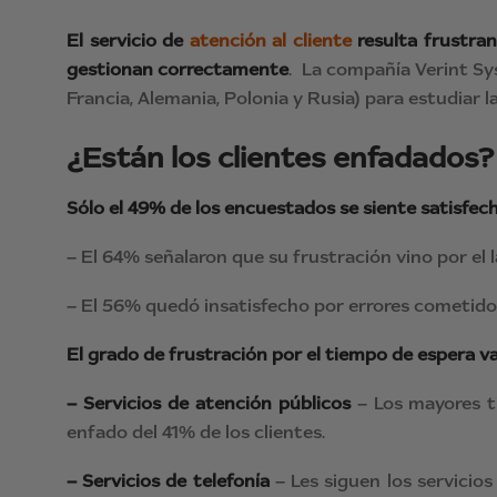
El servicio de
atención al cliente
resulta frustra
gestionan correctamente
. La compañía Verint Sy
Francia, Alemania, Polonia y Rusia) para estudiar l
¿Están los clientes enfadados?
Sólo el 49% de los encuestados se siente satisfec
– El 64% señalaron que su frustración vino por el 
– El 56% quedó insatisfecho por errores cometidos
El grado de frustración por el tiempo de espera v
– Servicios de atención públicos
– Los mayores ti
enfado del 41% de los clientes.
– Servicios de telefonía
– Les siguen los servicios