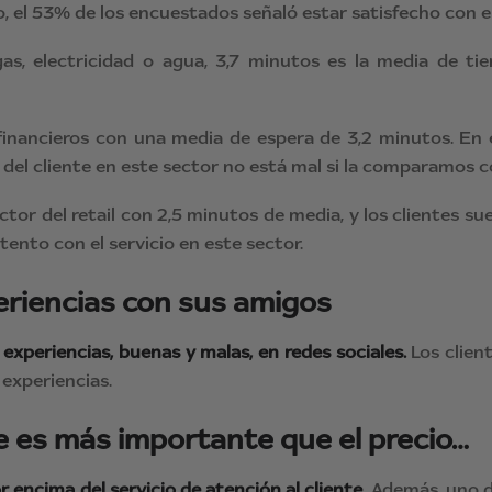
 el 53% de los encuestados señaló estar satisfecho con el s
as, electricidad o agua, 3,7 minutos es la media de ti
 financieros con una media de espera de 3,2 minutos. En e
n del cliente en este sector no está mal si la comparamos c
tor del retail con 2,5 minutos de media, y los clientes su
tento con el servicio en este sector.
eriencias con sus amigos
experiencias, buenas y malas, en redes sociales.
Los clien
experiencias.
nte es más importante que el precio…
 encima del servicio de atención al cliente.
Además, uno de