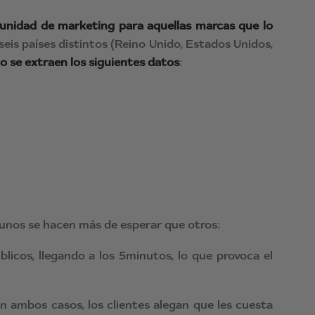
unidad de marketing para aquellas marcas que lo
eis países distintos (Reino Unido, Estados Unidos,
o se extraen los siguientes datos
:
gunos se hacen más de esperar que otros:
licos, llegando a los 5minutos, lo que provoca el
En ambos casos, los clientes alegan que les cuesta