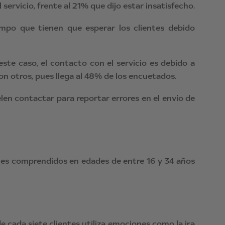
ervicio, frente al 21% que dijo estar insatisfecho.
empo que tienen que esperar los clientes debido
ste caso, el contacto con el servicio es debido a
on otros, pues llega al 48% de los encuetados.
elen contactar para reportar errores en el envío de
tes comprendidos en edades de entre 16 y 34 años
 cada siete clientes utiliza emociones como la ira