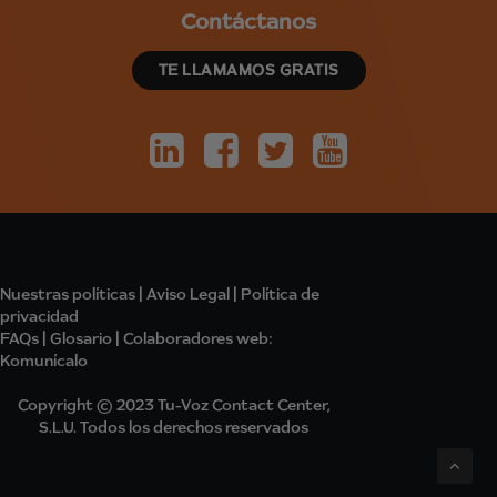
Contáctanos
TE LLAMAMOS GRATIS
Nuestras políticas
|
Aviso Legal
|
Política de
privacidad
FAQs
|
Glosario
|
Colabo
radores
web:
Komunícalo
Copyright © 2023 Tu-Voz Contact Center,
S.L.U. Todos los derechos reservados