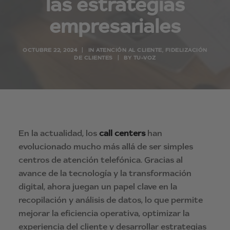
las estrategias
empresariales
OCTUBRE 22, 2024
|
IN
ATENCIÓN AL CLIENTE
,
FIDELIZACIÓN
DE CLIENTES
|
BY
TU-VOZ
En la actualidad, los
call centers
han
evolucionado mucho más allá de ser simples
centros de atención telefónica. Gracias al
avance de la tecnología y la transformación
digital, ahora juegan un papel clave en la
recopilación y análisis de datos, lo que permite
mejorar la eficiencia operativa, optimizar la
experiencia del cliente y desarrollar estrategias