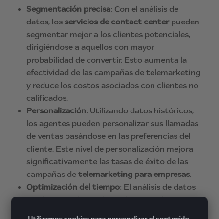
Segmentación precisa
: Con el análisis de
datos, los
servicios de contact center
pueden
segmentar mejor a los clientes potenciales,
dirigiéndose a aquellos con mayor
probabilidad de convertir. Esto aumenta la
efectividad de las campañas de telemarketing
y reduce los costos asociados con clientes no
calificados.
Personalización
: Utilizando datos históricos,
los agentes pueden personalizar sus llamadas
de ventas basándose en las preferencias del
cliente. Este nivel de personalización mejora
significativamente las tasas de éxito de las
campañas de
telemarketing para empresas
.
Optimización del tiempo
: El análisis de datos
también puede ayudar a identificar los
momentos óptimos para contactar a los
Utilizamos cookies para personalizar el contenido,