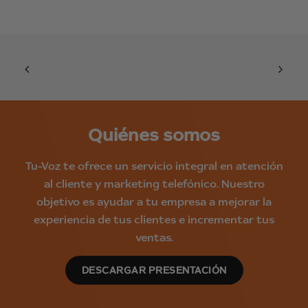
Quiénes somos
Tu-Voz te ofrece un servicio integral en atención
al cliente y marketing telefónico. Nuestro
objetivo es ayudar a tu empresa a mejorar la
experiencia de tus clientes e incrementar tus
ventas.
DESCARGAR PRESENTACIÓN