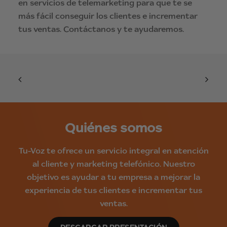
en servicios de telemarketing para que te se
más fácil conseguir los clientes e incrementar
tus ventas. Contáctanos y te ayudaremos.
Quiénes somos
Tu-Voz te ofrece un servicio integral en atención
al cliente y marketing telefónico. Nuestro
objetivo es ayudar a tu empresa a mejorar la
experiencia de tus clientes e incrementar tus
ventas.