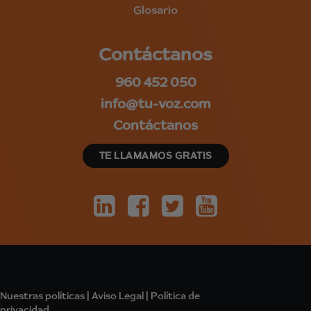
Glosario
Contáctanos
960 452 050
info@tu-voz.com
Contáctanos
TE LLAMAMOS GRATIS
Nuestras políticas
|
Aviso Legal
|
Política de
privacidad