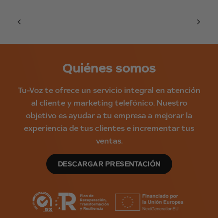
Quiénes somos
Tu-Voz te ofrece un servicio integral en atención
al cliente y marketing telefónico. Nuestro
objetivo es ayudar a tu empresa a mejorar la
experiencia de tus clientes e incrementar tus
ventas.
DESCARGAR PRESENTACIÓN