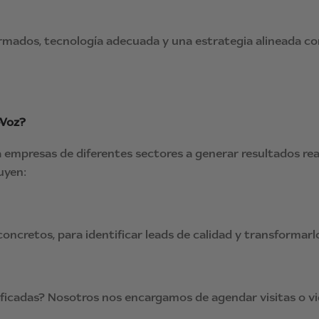
ormados, tecnología adecuada y una estrategia alineada co
-Voz?
 empresas de diferentes sectores a generar resultados re
uyen:
oncretos, para identificar leads de calidad y transformar
ificadas? Nosotros nos encargamos de agendar visitas o v