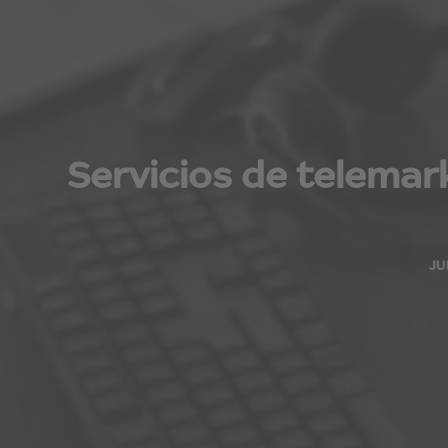
Servicios de telema
JU