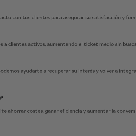
acto con tus clientes para asegurar su satisfacción y fo
a clientes activos, aumentando el ticket medio sin busca
podemos ayudarte a recuperar su interés y volver a integrar
g?
te ahorrar costes, ganar eficiencia y aumentar la conversi