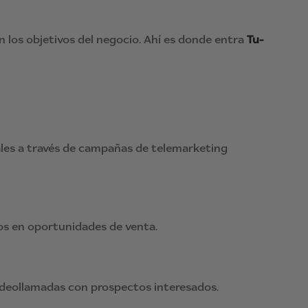
n los objetivos del negocio. Ahí es donde entra
Tu-
ales a través de campañas de telemarketing
los en oportunidades de venta.
ideollamadas con prospectos interesados.