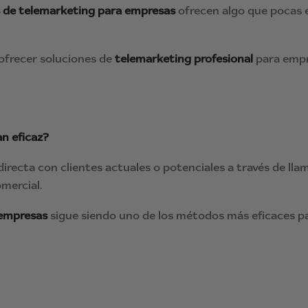
s de telemarketing para empresas
ofrecen algo que pocas e
 ofrecer soluciones de
telemarketing profesional
para empre
an eficaz?
recta con clientes actuales o potenciales a través de llam
mercial.
 empresas
sigue siendo uno de los métodos más eficaces pa