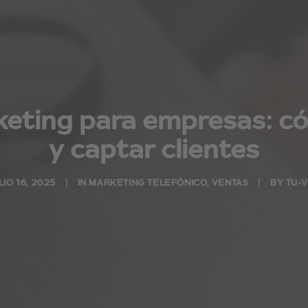
rketing para empresas: 
y captar clientes
LIO 16, 2025
|
IN
MARKETING TELEFÓNICO
,
VENTAS
|
BY
TU-