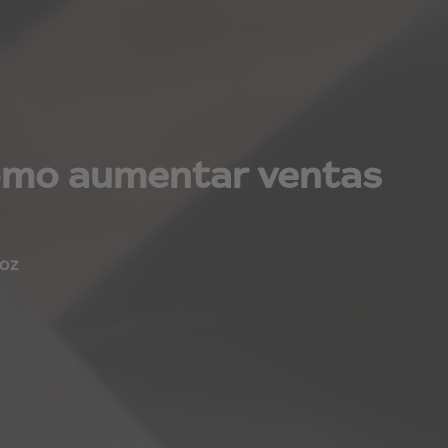
cómo aumentar ventas
VOZ