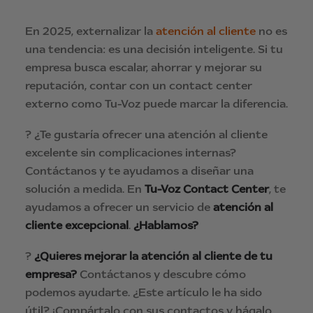
En 2025, externalizar la
atención al cliente
no es
una tendencia: es una decisión inteligente. Si tu
empresa busca escalar, ahorrar y mejorar su
reputación, contar con un contact center
externo como Tu-Voz puede marcar la diferencia.
? ¿Te gustaría ofrecer una atención al cliente
excelente sin complicaciones internas?
Contáctanos y te ayudamos a diseñar una
solución a medida. En
Tu-Voz Contact Center
, te
ayudamos a ofrecer un servicio de
atención al
cliente excepcional
.
¿Hablamos?
?
¿Quieres mejorar la atención al cliente de tu
empresa?
Contáctanos y descubre cómo
podemos ayudarte. ¿Este artículo le ha sido
útil? ¡Compártalo con sus contactos y hágalo