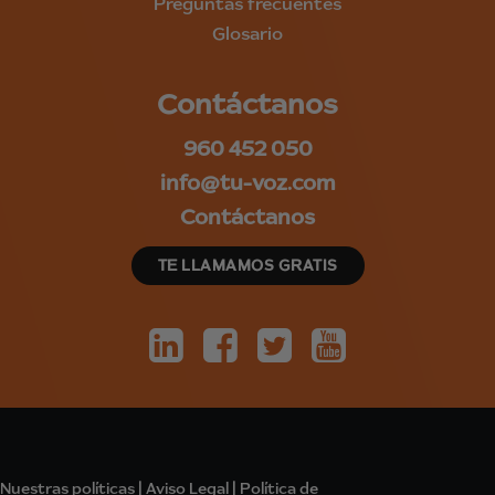
Preguntas frecuentes
Glosario
Contáctanos
960 452 050
info@tu-voz.com
Contáctanos
TE LLAMAMOS GRATIS
Nuestras políticas
|
Aviso Legal
|
Política de