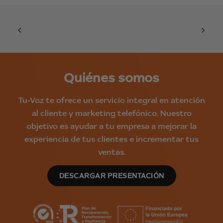
Quiénes somos
Tu-Voz te ofrece un servicio integral en atención
al cliente y marketing telefónico. Nuestro
objetivo es ayudar a tu empresa a mejorar la
experiencia de tus clientes e incrementar tus
ventas.
DESCARGAR PRESENTACIÓN