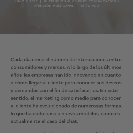
JUNIO 9, 2022
|
IN
ATENCIÓN AL CLIENTE
,
COMUNICACIÓN Y
ATENCIÓN MULTICANAL
|
BY
TU-VOZ
Cada día crece el número de interacciones entre
consumidores y marcas. A lo largo de los últimos
años, las empresas han ido innovando en cuanto
a cómo llegar al cliente para conocer sus deseos
y demandas con el fin de satisfacerlos. En este
sentido, el marketing como medio para conocer
al cliente ha evolucionado de numerosas formas,
lo que ha dado paso a nuevos modelos, como es
actualmente el caso del chat.