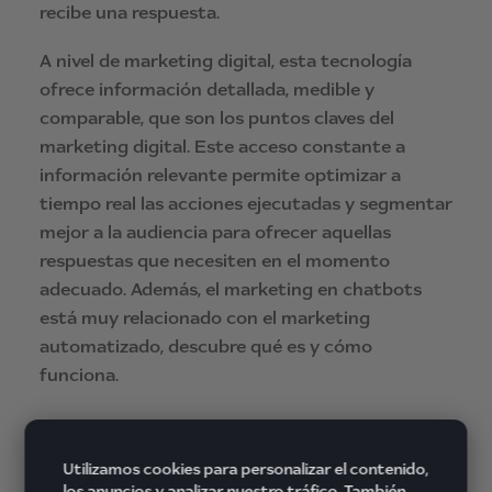
recibe una respuesta.
A nivel de marketing digital, esta tecnología
ofrece información detallada, medible y
comparable, que son los puntos claves del
marketing digital. Este acceso constante a
información relevante permite optimizar a
tiempo real las acciones ejecutadas y segmentar
mejor a la audiencia para ofrecer aquellas
respuestas que necesiten en el momento
adecuado. Además, el marketing en chatbots
está muy relacionado con el marketing
automatizado, descubre qué es y cómo
funciona.
Utilizamos cookies para personalizar el contenido,
Gracias a lo chatbots, el marketing
los anuncios y analizar nuestro tráfico. También