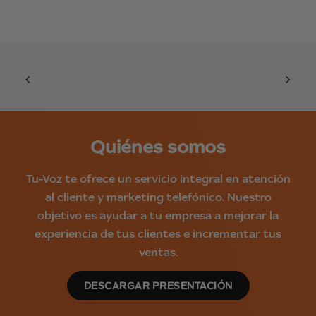
Quiénes somos
Tu-Voz te ofrece un servicio integral en atención
al cliente y marketing telefónico. Nuestro
objetivo es ayudar a tu empresa a mejorar la
experiencia de tus clientes e incrementar tus
ventas.
DESCARGAR PRESENTACIÓN