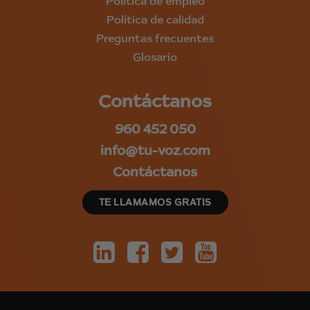
Política de empleo
Política de calidad
Preguntas frecuentes
Glosario
Contáctanos
960 452 050
info@tu-voz.com
Contáctanos
TE LLAMAMOS GRATIS